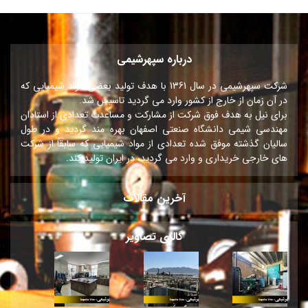
درباره سپهرشیمی
شرکت سپهرشیمی در سال 1361 با هدف تولید بعضی مواد شیمیایی که
در آن زمان از خارج از کشور وارد می گردید تاسیس شد.
برای نیل به هدف فوق شرکت از مشارکت و مساعدت تعدادی از استادان
مهندسی شیمی دانشگاه صنعتی اصفهان بهره مند گردید و در طول
سالیان گذشته موفق شده تعدادی از مواد شیمیایی که سابقاً از شرکت
های خارجی خریداری و وارد می گردید، در ایران تولید کند.
آخرین مقالات
گالری تصاویر