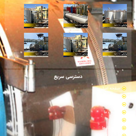
دسترسی سریع
صفحه اصلی
فروشگاه
بلاگ
خدمات ما
گالری
نمونه کارها
درباره ما