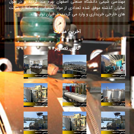
مهندسی شیمی دانشگاه صنعتی اصفهان بهره مند گردید و در طول
سالیان گذشته موفق شده تعدادی از مواد شیمیایی که سابقاً از شرکت
های خارجی خریداری و وارد می گردید، در ایران تولید کند.
آخرین مقالات
گالری تصاویر