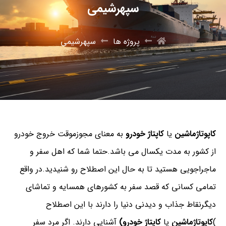
سپهرشیمی
پروژه ها
سپهرشیمی
کاپوتاژماشین
یا
کاپتاژ خودرو
به معنای مجوزموقت خروج خودرو
از کشور به مدت یکسال می باشد.حتما شما که اهل سفر و
ماجراجویی هستید تا به حال این اصطلاح رو شنیدید.در واقع
تمامی کسانی که قصد سفر به کشورهای همسایه و تماشای
دیگرنقاط جذاب و دیدنی دنیا را دارند با این اصطلاح
)
کاپوتاژماشین
یا
کاپتاژ خودرو)
آشنایی دارند. اگر مرد سفر