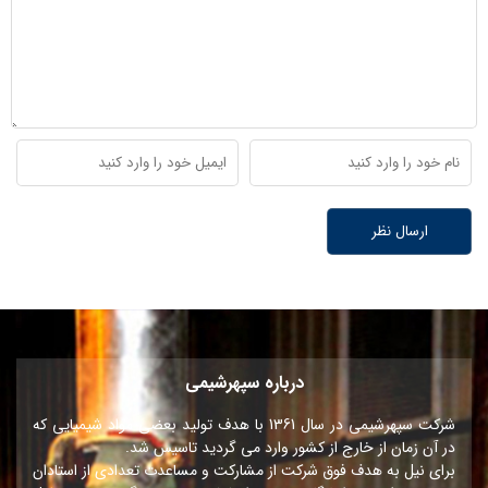
درباره سپهرشیمی
شرکت سپهرشیمی در سال 1361 با هدف تولید بعضی مواد شیمیایی که
در آن زمان از خارج از کشور وارد می گردید تاسیس شد.
برای نیل به هدف فوق شرکت از مشارکت و مساعدت تعدادی از استادان