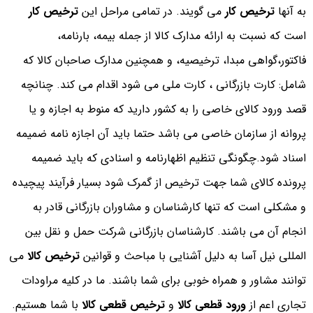
به آنها
ترخیص کار
می گویند. در تمامی مراحل این
ترخیص کار
است که نسبت به ارائه مدارک کالا از جمله بیمه، بارنامه،
فاکتور،گواهی مبدا، ترخیصیه، و همچنین مدارک صاحبان کالا که
شامل: کارت بازرگانی ، کارت ملی می شود اقدام می کند. چنانچه
قصد ورود کالای خاصی را به کشور دارید که منوط به اجازه و یا
پروانه از سازمان خاصی می باشد حتما باید آن اجازه نامه ضمیمه
اسناد شود.چگونگی تنظیم اظهارنامه و اسنادی که باید ضمیمه
پرونده کالای شما جهت ترخیص از گمرک شود بسیار فرآیند پیچیده
و مشکلی است که تنها کارشناسان و مشاوران بازرگانی قادر به
انجام آن می باشند. کارشناسان بازرگانی شرکت حمل و نقل بین
المللی نیل آسا به دلیل آشنایی با مباحث و قوانین
ترخیص کالا
می
توانند مشاور و همراه خوبی برای شما باشند. ما در کلیه مراودات
تجاری اعم از
ورود قطعی کالا
و
ترخیص قطعی کالا
با شما هستیم.