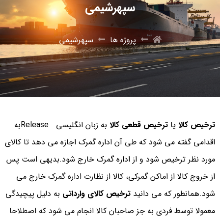
سپهرشیمی
پروژه ها
سپهرشیمی
ترخیص کالا
یا
ترخیص قطعی کالا
به زبان انگلیسی Releaseبه
اقدامی گفته می شود که طی آن اداره گمرک اجازه می دهد تا کالای
مورد نظر ترخیص شود و از اداره گمرک خارج شود.بدیهی است پس
از خروج کالا از اماکن گمرکی، کالا از نظارت اداره گمرک خارج می
شود.همانطور که می دانید
ترخیص کالای وارداتی
به دلیل پیچیدگی
معمولا توسط فردی به جز صاحبان کالا انجام می شود که اصطلاحا