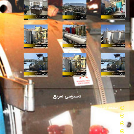
دسترسی سریع
صفحه اصلی
فروشگاه
بلاگ
خدمات ما