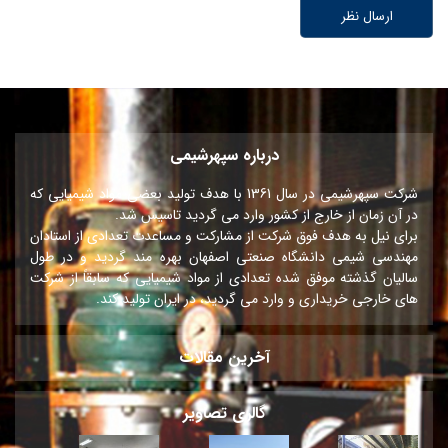
درباره سپهرشیمی
شرکت سپهرشیمی در سال 1361 با هدف تولید بعضی مواد شیمیایی که
در آن زمان از خارج از کشور وارد می گردید تاسیس شد.
برای نیل به هدف فوق شرکت از مشارکت و مساعدت تعدادی از استادان
مهندسی شیمی دانشگاه صنعتی اصفهان بهره مند گردید و در طول
سالیان گذشته موفق شده تعدادی از مواد شیمیایی که سابقاً از شرکت
های خارجی خریداری و وارد می گردید، در ایران تولید کند.
آخرین مقالات
گالری تصاویر