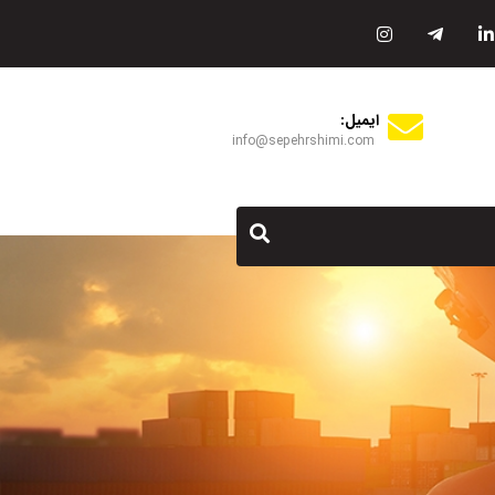
ایمیل:
info@sepehrshimi.com