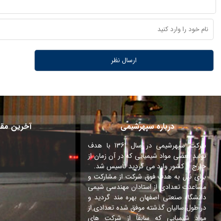
درباره سپهرشیمی
آخرین مقا
شرکت سپهرشیمی در سال 1361 با هدف
تولید بعضی مواد شیمیایی که در آن زمان از
خارج از کشور وارد می گردید تاسیس شد.
برای نیل به هدف فوق شرکت از مشارکت و
مساعدت تعدادی از استادان مهندسی شیمی
دانشگاه صنعتی اصفهان بهره مند گردید و
در طول سالیان گذشته موفق شده تعدادی از
مواد شیمیایی که سابقاً از شرکت های