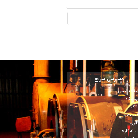
دسترسی سریع
فحه اصلی
روشگاه
لاگ
دمات ما
الری
مونه کارها